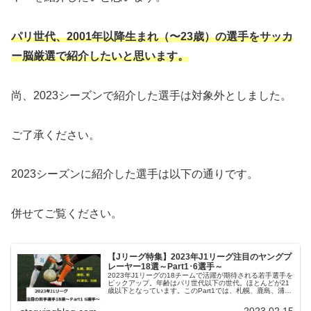
パリ世代、2001年以降生まれ（〜23歳）の選手をサッカ
ー脳厳選で紹介したいと思います。
尚、2023シーズンで紹介した選手は対象外としました。
ご了承ください。
2023シーズンに紹介した選手は以下の通りです。
併せてご覧ください。
【Jリーグ特集】2023年J1リーグ注目のヤングプ
レーヤー18選～Part1･6選手～
2023年J1リーグの18チームで活躍が期待される若手選手を
ピックアップ。年齢はパリ世代以下の世代。ほとんどが21
歳以下となっています。このPart1では、札幌、鹿島、浦
和、柏、ＦC東京、川崎の選手を紹介しています。
2023.02.15