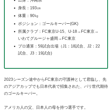
出身：沖縄県
身長：193㎝
体重：90㎏
ポジション：ゴールキーパー(GK)
所属クラブ：FC東京U-15、U-18→FC東京→
いわてグルージャ盛岡→FC東京
プロ通算：59試合出場（J1：18試合、J2：22
試合、J3：19試合)
2023シーズン途中からFC東京の守護神として君臨し、先
のアジアカップでも日本代表で招集された、パリ世代期待
のゴールキーパー。
アメリカ人の父、日本人の母を持つ選手です。