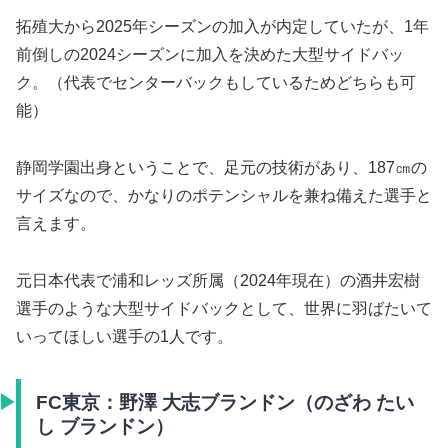
拓殖大から2025年シーズンの加入が内定していたが、1年
前倒しの2024シーズンに加入を決めた大型サイドバッ
ク。（代表でセンターバックもしているためどちらも可
能）
静岡学園出身ということで、足元の技術があり、187㎝の
サイズなので、かなりのポテンシャルを兼ね備えた選手と
言えます。
元日本代表で浦和レッズ所属（2024年現在）の酒井宏樹
選手のような大型サイドバックとして、世界に羽ばたいて
いってほしい選手の1人です。
FC東京：野澤 大志ブランドン（のざわ たい
し ブランドン）