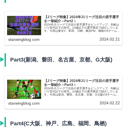
【Jリーグ特集】2024年J1リーグ注目の若手選手
を一挙紹介～Part2～
2024年J1リーグで注目の若手選手をピックアップ。年齢は
パリ世代以下の世代。23歳以下の選手限定で紹介していま
す。今回は東京V、町田、川崎、横浜FM、湘南の5チームで
す！
2024.02.21
starwingblog.com
Part3(新潟、磐田、名古屋、京都、G大阪)
【Jリーグ特集】2024年J1リーグ注目の若手選手
を一挙紹介～Part3～
2024年J1リーグで注目の若手選手をピックアップ。年齢は
パリ世代以下の世代。23歳以下の選手限定で紹介していま
す。今回は新潟、磐田、名古屋、京都、G大阪の5チームで
す！
2024.02.22
starwingblog.com
Part4(C大阪、神戸、広島、福岡、鳥栖)