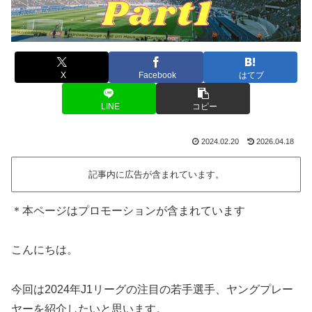
X
Facebook
はてブ
LINE
コピー
2024.02.20
2026.04.18
記事内に広告が含まれています。
＊本ページはプロモーションが含まれています
こんにちは。
今回は2024年J1リーグの注目の若手選手、ヤングプレー
ヤーを紹介したいと思います。