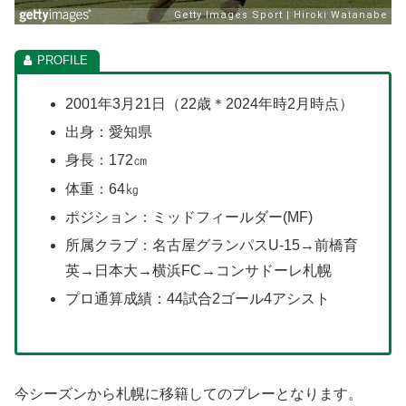
2001年3月21日（22歳＊2024年時2月時点）
出身：愛知県
身長：172㎝
体重：64㎏
ポジション：ミッドフィールダー(MF)
所属クラブ：名古屋グランパスU-15→前橋育
英→日本大→横浜FC→コンサドーレ札幌
プロ通算成績：44試合2ゴール4アシスト
今シーズンから札幌に移籍してのプレーとなります。