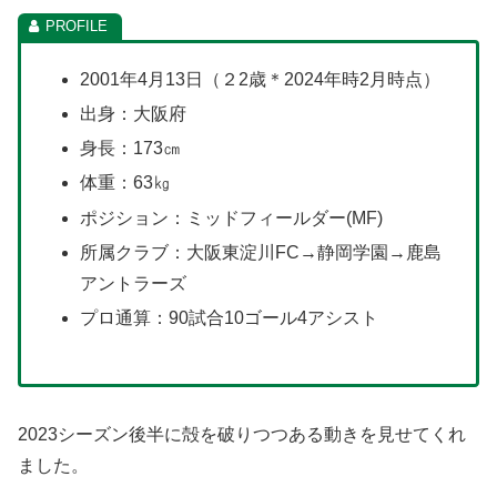
2001年4月13日（２2歳＊2024年時2月時点）
出身：大阪府
身長：173㎝
体重：63㎏
ポジション：ミッドフィールダー(MF)
所属クラブ：大阪東淀川FC→静岡学園→鹿島
アントラーズ
プロ通算：90試合10ゴール4アシスト
2023シーズン後半に殻を破りつつある動きを見せてくれ
ました。