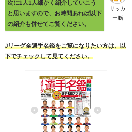
次に1人1人細かく紹介していこう
サッカ
と思いますので、お時間あれば以下
ー脳
の紹介も併せてご覧ください。
Jリーグ全選手名鑑をご覧になりたい方は、以
下でチェックして見てください。