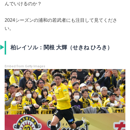
んでいけるのか？
2024シーズンの浦和の若武者にも注目して見てくださ
い。
柏レイソル：関根 大輝（せきね ひろき）
Embed from Getty Images