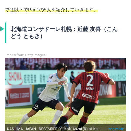
では以下でPart1の5人を紹介していきます。
北海道コンサドーレ札幌：近藤 友喜（こん
どう ともき）
Embed from Getty Images