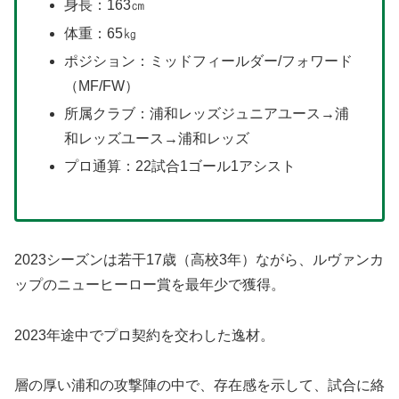
身長：163㎝
体重：65㎏
ポジション：ミッドフィールダー/フォワード
（MF/FW）
所属クラブ：浦和レッズジュニアユース→浦
和レッズユース→浦和レッズ
プロ通算：22試合1ゴール1アシスト
2023シーズンは若干17歳（高校3年）ながら、ルヴァンカ
ップのニューヒーロー賞を最年少で獲得。
2023年途中でプロ契約を交わした逸材。
層の厚い浦和の攻撃陣の中で、存在感を示して、試合に絡