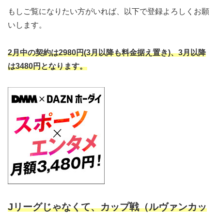
もしご覧になりたい方がいれば、以下で登録よろしくお願
いします。
2月中の契約は2980円
(
3月以降も
料金据え置き
)
、3月以降
は3480円となります。
Jリーグじゃなくて、カップ戦（ルヴァンカッ