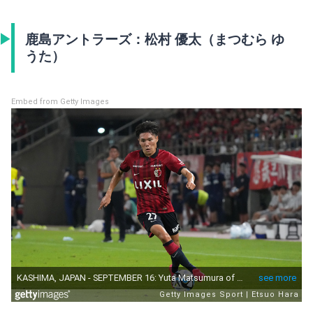
鹿島アントラーズ：松村 優太（まつむら ゆ
うた）
Embed from Getty Images