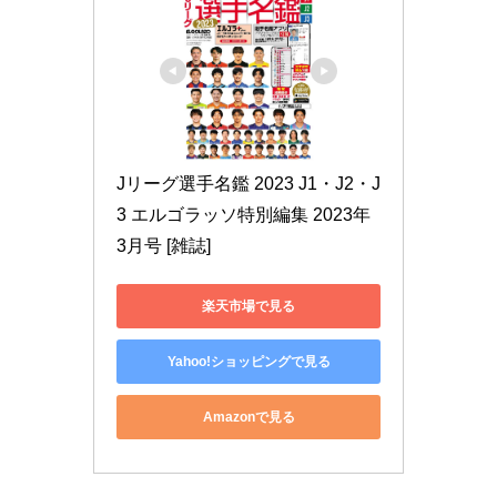
Jリーグ選手名鑑 2023 J1・J2・J
3 エルゴラッソ特別編集 2023年 
3月号 [雑誌]
楽天市場で見る
Yahoo!ショッピングで見る
Amazonで見る