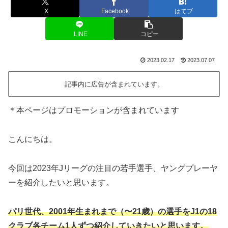
X
Facebook
はてブ
LINE
コピー
2023.02.17
2023.07.07
記事内に広告が含まれています。
＊本ページはプロモーションが含まれています
こんにちは。
今回は2023年Jリーグの注目の若手選手、ヤングプレーヤ
ーを紹介したいと思います。
パリ世代、2001年生まれまで（〜21歳）の選手をJ1の18
クラブ各チーム1人ずつ紹介していきたいと思います。