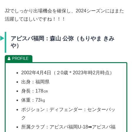
J2でしっかり出場機会を確保し、2024シーズンにはまた
活躍してほしいですね！！！
アビスパ福岡：森山 公弥（もりやま きみ
や）
2002年4月4日（２0歳＊2023年時2月時点）
出身：福岡県
身長：178㎝
体重：73㎏
ポジション：ディフェンダー：センターバッ
ク
所属クラブ：アビスパ福岡U-18➡アビスパ福