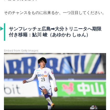
そのチャンスをものに出来るか、一つ注目してください。
サンフレッチェ広島➡大分トリニータへ期限
付き移籍：鮎川 峻（あゆかわ しゅん）
Embed from Getty Images