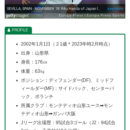
2002年1月1日（２1歳＊2023年時2月時点）
出身：山形県
身長：176㎝
体重：63㎏
ポジション：ディフェンダー(DF)、ミッドフ
ィールダー(MF)：サイドバック、センターバ
ック、ボランチ
所属クラブ：モンテディオ山形ユース➡モン
テディオ山形➡ガンバ大阪
Jリーグ出場歴：95試合3ゴール（J2：94試合