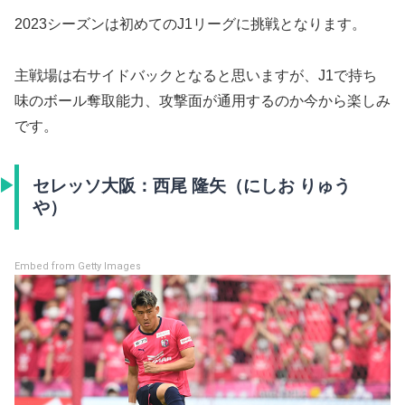
2023シーズンは初めてのJ1リーグに挑戦となります。
主戦場は右サイドバックとなると思いますが、J1で持ち
味のボール奪取能力、攻撃面が通用するのか今から楽しみ
です。
セレッソ大阪：西尾 隆矢（にしお りゅう
や）
Embed from Getty Images