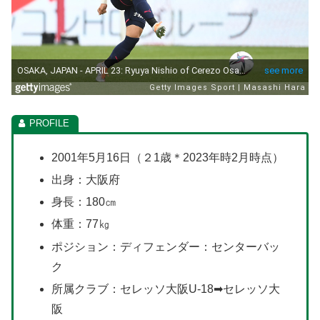
2001年5月16日（２1歳＊2023年時2月時点）
出身：大阪府
身長：180㎝
体重：77㎏
ポジション：ディフェンダー：センターバッ
ク
所属クラブ：セレッソ大阪U-18➡セレッソ大
阪