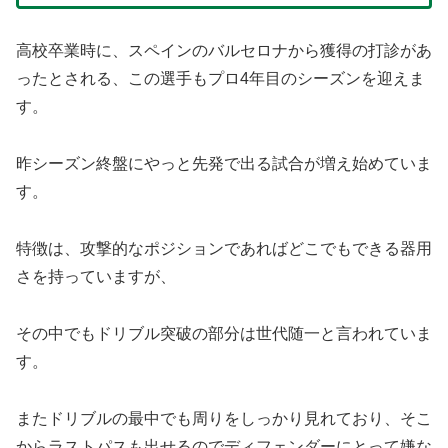
高校卒業時に、スペインのバルセロナから獲得の打診があ
ったとされる、この選手もプロ4年目のシーズンを迎えま
す。
昨シーズン終盤にやっと先発で出る試合が増え始めていま
す。
特徴は、攻撃的なポジションであればどこでもできる器用
さを持っていますが、
その中でもドリブル突破の部分は世代随一と言われていま
す。
またドリブルの最中でも周りをしっかり見れており、そこ
からラストパスも出せるのでディフェンダーにとって嫌な