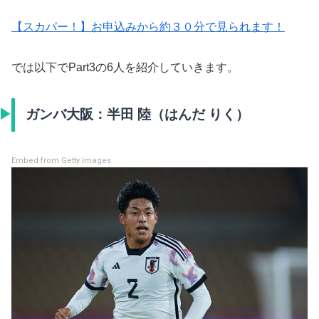
【スカパー！】お申込みから約３０分で見られます！
では以下でPart3の6人を紹介していきます。
ガンバ大阪：半田 陸（はんだ りく）
Embed from Getty Images