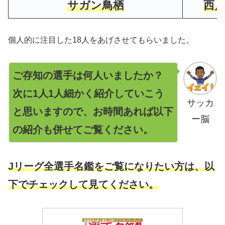
サガン鳥栖
西川
個人的に注目した18人をあげさせてもらいました。
ご存知の選手は何人いましたか？
次に1人1人細かく紹介していこう
サッカ
と思いますので、お時間あれば以下
ー脳
の紹介も併せてご覧ください。
Jリーグ全選手名鑑をご覧になりたい方は、以
下でチェックして見てください。