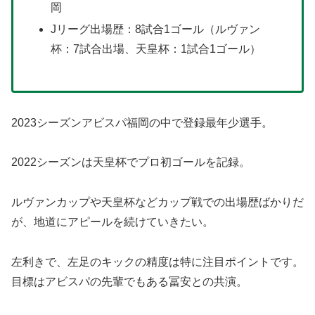
岡
Jリーグ出場歴：8試合1ゴール（ルヴァン
杯：7試合出場、天皇杯：1試合1ゴール）
2023シーズンアビスパ福岡の中で登録最年少選手。
2022シーズンは天皇杯でプロ初ゴールを記録。
ルヴァンカップや天皇杯などカップ戦での出場歴ばかりだ
が、地道にアピールを続けていきたい。
左利きで、左足のキックの精度は特に注目ポイントです。
目標はアビスパの先輩でもある冨安との共演。