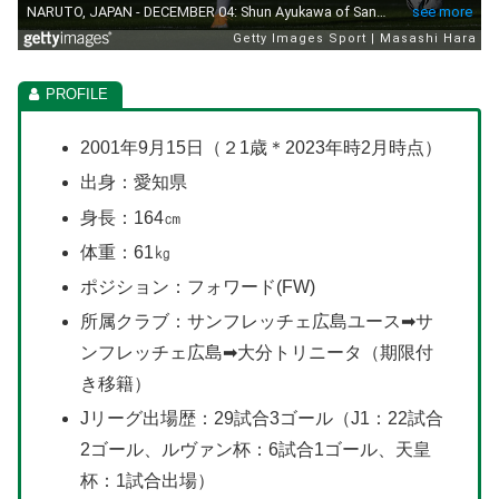
2001年9月15日（２1歳＊2023年時2月時点）
出身：愛知県
身長：164㎝
体重：61㎏
ポジション：フォワード(FW)
所属クラブ：サンフレッチェ広島ユース➡サ
ンフレッチェ広島➡大分トリニータ（期限付
き移籍）
Jリーグ出場歴：29試合3ゴール（J1：22試合
2ゴール、ルヴァン杯：6試合1ゴール、天皇
杯：1試合出場）