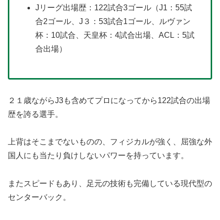
Jリーグ出場歴：122試合3ゴール（J1：55試
合2ゴール、J３：53試合1ゴール、ルヴァン
杯：10試合、天皇杯：4試合出場、ACL：5試
合出場）
２１歳ながらJ3も含めてプロになってから122試合の出場
歴を誇る選手。
上背はそこまでないものの、フィジカルが強く、屈強な外
国人にも当たり負けしないパワーを持っています。
またスピードもあり、足元の技術も完備している現代型の
センターバック。