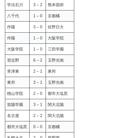
学法石川
3 – 2
熊本国府
八千代
1 – 0
京都橘
作陽
3 – 0
佐野日大
作陽
1 – 0
大阪学院
大阪学院
1 – 0
三田学園
習志野
6 – 2
玉野光南
草津東
2 – 1
東邦
東邦
3 – 1
玉野光南
桃山学院
2 – 0
都市大塩尻
筑陽学園
3 – 1
関大北陽
名古屋
2 – 2
関大北陽
都市大塩尻
0 – 0
京都橘
札幌大谷
2 – 0
那覇西