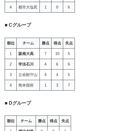
4
都市大塩尻
1
0
6
■ Cグループ
順位
チーム
勝点
得点
失点
1
阪南大高
7
10
5
2
学法石川
4
6
6
3
立命館守山
4
4
5
4
熊本国府
1
3
7
■ Dグループ
順位
チーム
勝点
得点
失点