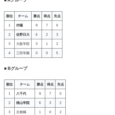
■ Aグループ
順位
チーム
勝点
得点
失点
1
作陽
9
7
0
2
佐野日大
6
2
3
3
大阪学院
3
1
2
4
三田学園
0
0
5
■ Bグループ
順位
チーム
勝点
得点
失点
1
八千代
9
7
0
2
桃山学院
6
3
2
3
京都橘
1
0
2