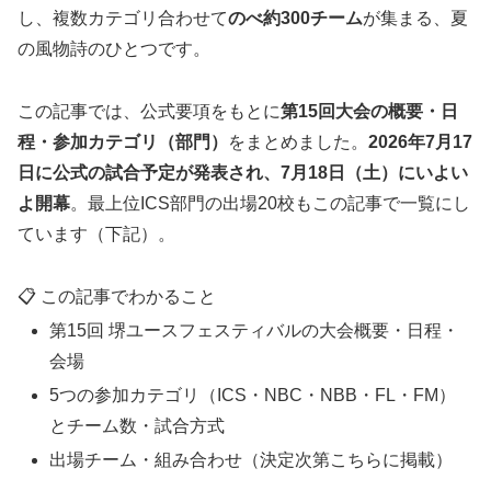
し、複数カテゴリ合わせて
のべ約300チーム
が集まる、夏
の風物詩のひとつです。
この記事では、公式要項をもとに
第15回大会の概要・日
程・参加カテゴリ（部門）
をまとめました。
2026年7月17
日に公式の試合予定が発表され、7月18日（土）にいよい
よ開幕
。最上位ICS部門の出場20校もこの記事で一覧にし
ています（下記）。
📋 この記事でわかること
第15回 堺ユースフェスティバルの大会概要・日程・
会場
5つの参加カテゴリ（ICS・NBC・NBB・FL・FM）
とチーム数・試合方式
出場チーム・組み合わせ（決定次第こちらに掲載）