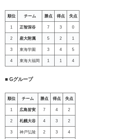
順位
チーム
勝点
得点
失点
1
正智深谷
7
3
0
2
産大附属
5
2
1
3
東海学園
3
4
5
4
東海大福岡
1
1
4
■ Gグループ
順位
チーム
勝点
得点
失点
1
広島皆実
7
4
2
2
札幌大谷
4
3
2
3
神戸弘陵
2
3
4