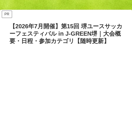
ッズ答え合わせ【Opta検
要・日程・参加カテゴリ【随
証】
時更新】
PR
【2026年7月開催】第15回 堺ユースサッカ
ーフェスティバル in J-GREEN堺｜大会概
要・日程・参加カテゴリ【随時更新】