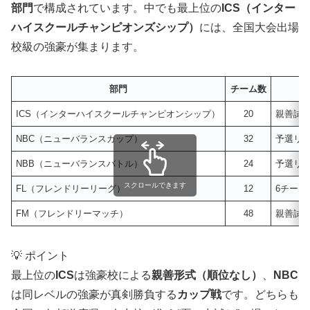
部門
で構成されています。中でも最上位の
ICS（インター
ハイスクールチャンピオンズシップ）
には、全国大会出場
校級の強豪が集まります。
部門
チーム数
ICS（インターハイスクールチャンピオンシップ）
20
親善試合
NBC（ニューバランスカップ）
32
予選リー
NBB（ニューバランスバトル）
24
予選リー
スクロールできます
FL（フレンドリーリーグ）
12
6チー
FM（フレンドリーマッチ）
48
親善試
💡 ポイント
最上位の
ICS
は強豪校による
親善形式（順位なし）
、
NBC
は同レベルの強豪が真剣勝負する
カップ戦
です。どちらも