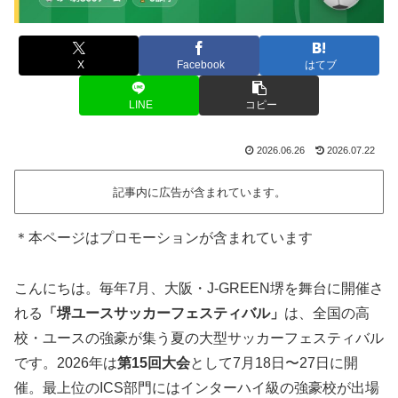
X
Facebook
はてブ
LINE
コピー
2026.06.26
2026.07.22
記事内に広告が含まれています。
＊本ページはプロモーションが含まれています
こんにちは。毎年7月、大阪・J-GREEN堺を舞台に開催さ
れる
「堺ユースサッカーフェスティバル」
は、全国の高
校・ユースの強豪が集う夏の大型サッカーフェスティバル
です。2026年は
第15回大会
として7月18日〜27日に開
催。最上位のICS部門にはインターハイ級の強豪校が出場