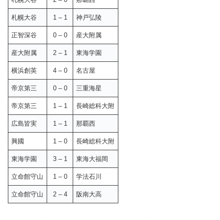
札幌大谷
1 – 1
神戸弘陵
正智深谷
0 – 0
産大附属
産大附属
2 – 1
東海学園
横浜創英
4 – 0
名古屋
帝京第三
0 – 0
三重海星
帝京第三
1 – 1
長崎総科大附
広島皆実
1 – 1
那覇西
興國
1 – 0
長崎総科大附
東海学園
3 – 1
東海大福岡
立命館守山
1 – 0
学法石川
立命館守山
2 – 4
阪南大高