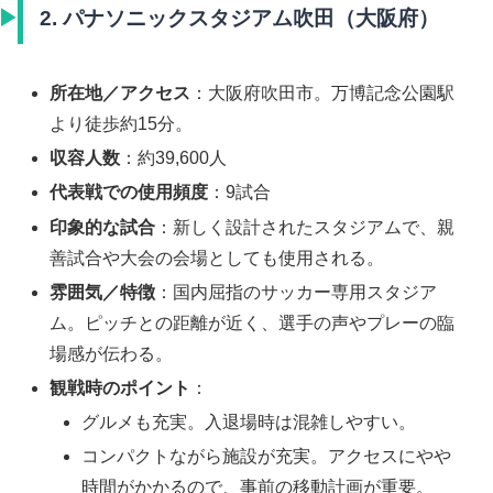
2. パナソニックスタジアム吹田（大阪府）
所在地／アクセス
：大阪府吹田市。万博記念公園駅
より徒歩約15分。
収容人数
：約39,600人
代表戦での使用頻度
：9試合
印象的な試合
：新しく設計されたスタジアムで、親
善試合や大会の会場としても使用される。
雰囲気／特徴
：国内屈指のサッカー専用スタジア
ム。ピッチとの距離が近く、選手の声やプレーの臨
場感が伝わる。
観戦時のポイント
：
グルメも充実。入退場時は混雑しやすい。
コンパクトながら施設が充実。アクセスにやや
時間がかかるので、事前の移動計画が重要。