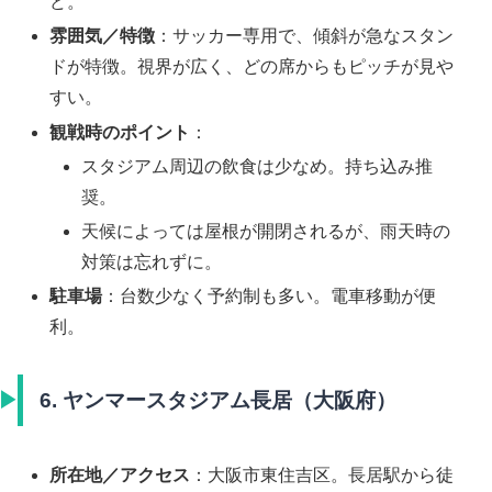
ど。
雰囲気／特徴
：サッカー専用で、傾斜が急なスタン
ドが特徴。視界が広く、どの席からもピッチが見や
すい。
観戦時のポイント
：
スタジアム周辺の飲食は少なめ。持ち込み推
奨。
天候によっては屋根が開閉されるが、雨天時の
対策は忘れずに。
駐車場
：台数少なく予約制も多い。電車移動が便
利。
6. ヤンマースタジアム長居（大阪府）
所在地／アクセス
：大阪市東住吉区。長居駅から徒