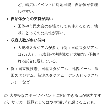
ど、幅広いイベントに対応可能。自治体が管理
しやすい。
自治体からの支持が高い
国体や市民大会の会場としても使えるため、地
域にとっての公共性が高い。
収容人数が多い傾向
大規模スタジアムが多く（例：日産スタジアム
は7万人）、代表戦や決勝戦など大観衆が予想さ
れる試合に適している。
例：国立競技場、日産スタジアム、札幌ドーム、豊
田スタジアム、新潟スタジアム（デンカビックスワ
ン） など
👉 大規模なスポーツイベントに対応できる点が魅力です
が、サッカー観戦としてはやや“遠い”と感じることも。