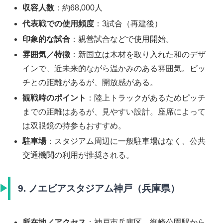
収容人数
：約68,000人
代表戦での使用頻度
：3試合（再建後）
印象的な試合
：親善試合などで使用開始。
雰囲気／特徴
：新国立は木材を取り入れた和のデザ
インで、近未来的ながら温かみのある雰囲気。ピッ
チとの距離があるが、開放感がある。
観戦時のポイント
：陸上トラックがあるためピッチ
までの距離はあるが、見やすい設計。座席によって
は双眼鏡の持参もおすすめ。
駐車場
：スタジアム周辺に一般駐車場はなく、公共
交通機関の利用が推奨される。
9. ノエビアスタジアム神戸（兵庫県）
所在地／アクセス
：神戸市兵庫区。御崎公園駅から