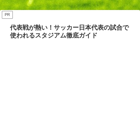
ッズ答え合わせ【Opta検
要・日程・参加カテゴリ【随
証】
時更新】
PR
代表戦が熱い！サッカー日本代表の試合で
使われるスタジアム徹底ガイド