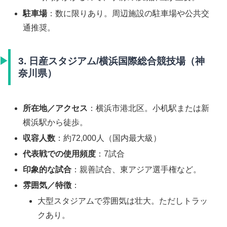
駐車場
：数に限りあり。周辺施設の駐車場や公共交
通推奨。
3. 日産スタジアム/横浜国際総合競技場（神
奈川県）
所在地／アクセス
：横浜市港北区。小机駅または新
横浜駅から徒歩。
収容人数
：約72,000人（国内最大級）
代表戦での使用頻度
：7試合
印象的な試合
：親善試合、東アジア選手権など。
雰囲気／特徴
：
大型スタジアムで雰囲気は壮大。ただしトラッ
クあり。