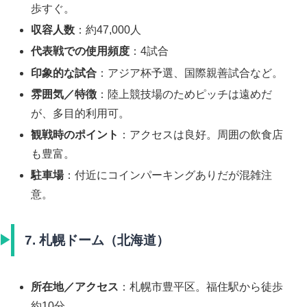
歩すぐ。
収容人数
：約47,000人
代表戦での使用頻度
：4試合
印象的な試合
：アジア杯予選、国際親善試合など。
雰囲気／特徴
：陸上競技場のためピッチは遠めだ
が、多目的利用可。
観戦時のポイント
：アクセスは良好。周囲の飲食店
も豊富。
駐車場
：付近にコインパーキングありだが混雑注
意。
7. 札幌ドーム（北海道）
所在地／アクセス
：札幌市豊平区。福住駅から徒歩
約10分。