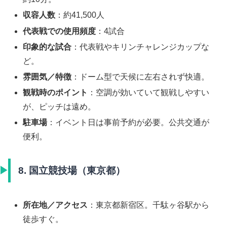
収容人数
：約41,500人
代表戦での使用頻度
：4試合
印象的な試合
：代表戦やキリンチャレンジカップな
ど。
雰囲気／特徴
：ドーム型で天候に左右されず快適。
観戦時のポイント
：空調が効いていて観戦しやすい
が、ピッチは遠め。
駐車場
：イベント日は事前予約が必要。公共交通が
便利。
8. 国立競技場（東京都）
所在地／アクセス
：東京都新宿区。千駄ヶ谷駅から
徒歩すぐ。