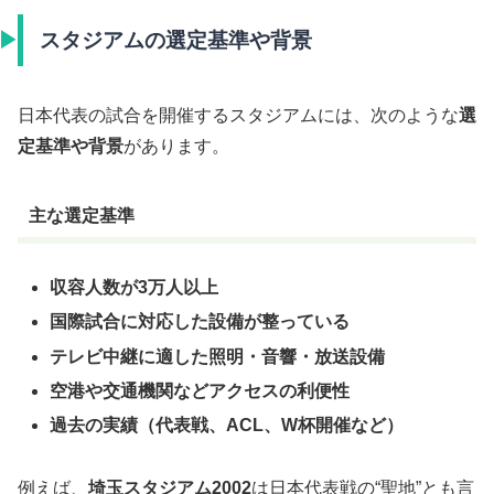
スタジアムの選定基準や背景
日本代表の試合を開催するスタジアムには、次のような
選
定基準や背景
があります。
主な選定基準
収容人数が3万人以上
国際試合に対応した設備が整っている
テレビ中継に適した照明・音響・放送設備
空港や交通機関などアクセスの利便性
過去の実績（代表戦、ACL、W杯開催など）
例えば、
埼玉スタジアム2002
は日本代表戦の“聖地”とも言