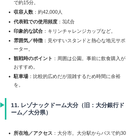
で約15分。
収容人数
：約42,000人
代表戦での使用頻度
：3試合
印象的な試合
：キリンチャレンジカップなど。
雰囲気／特徴
：見やすいスタンドと熱心な地元サポ
ーター。
観戦時のポイント
：周囲は公園。事前に飲食購入が
おすすめ。
駐車場
：比較的広めだが混雑するため時間に余裕
を。
11. レゾナックドーム大分（旧：大分銀行ド
ーム／大分県）
所在地／アクセス
：大分市。大分駅からバスで約30