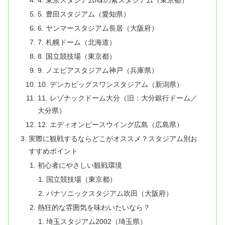
4. 東京スタジアム/味の素スタジアム（東京都）
5. 豊田スタジアム（愛知県）
6. ヤンマースタジアム長居（大阪府）
7. 札幌ドーム（北海道）
8. 国立競技場（東京都）
9. ノエビアスタジアム神戸（兵庫県）
10. デンカビッグスワンスタジアム（新潟県）
11. レゾナックドーム大分（旧：大分銀行ドーム／
大分県）
12. エディオンピースウイング広島（広島県）
実際に観戦するならどこがオススメ？スタジアム別お
すすめポイント
初心者にやさしい観戦環境
国立競技場（東京都）
パナソニックスタジアム吹田（大阪府）
熱狂的な雰囲気を味わいたいなら？
埼玉スタジアム2002（埼玉県）