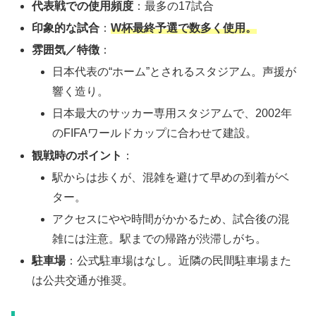
代表戦での使用頻度
：最多の17試合
印象的な試合
：
W杯最終予選で数多く使用。
雰囲気／特徴
：
日本代表の“ホーム”とされるスタジアム。声援が
響く造り。
日本最大のサッカー専用スタジアムで、2002年
のFIFAワールドカップに合わせて建設。
観戦時のポイント
：
駅からは歩くが、混雑を避けて早めの到着がベ
ター。
アクセスにやや時間がかかるため、試合後の混
雑には注意。駅までの帰路が渋滞しがち。
駐車場
：公式駐車場はなし。近隣の民間駐車場また
は公共交通が推奨。