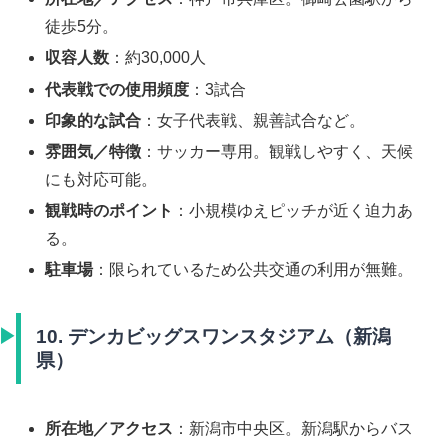
徒歩5分。
収容人数
：約30,000人
代表戦での使用頻度
：3試合
印象的な試合
：女子代表戦、親善試合など。
雰囲気／特徴
：サッカー専用。観戦しやすく、天候
にも対応可能。
観戦時のポイント
：小規模ゆえピッチが近く迫力あ
る。
駐車場
：限られているため公共交通の利用が無難。
10. デンカビッグスワンスタジアム（新潟
県）
所在地／アクセス
：新潟市中央区。新潟駅からバス