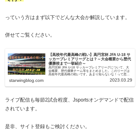
っていう方はまず以下でどんな大会か解説しています。
併せてご覧ください。
【高校年代最高峰の戦い】高円宮杯 JFA U-18 サ
ッカープレミアリーグとは？～大会概要から歴代
優勝校まで一挙紹介～
高円宮杯 JFA U-18 サッカープレミアリーグについて、大
会概要、歴代優勝チーム等をまとめました。このリーグは
高校年代最高峰の戦いです。あまり知らないな！って思っ
た方は是非ご覧ください。
2023.03.29
starwingblog.com
ライブ配信も毎節2試合程度、Jsportsオンデマンドで配信
されています。
是非、サイト登録もご検討ください。