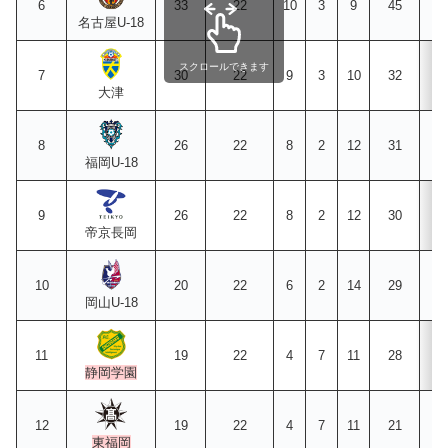
6
33
22
10
3
9
45
4
名古屋U-18
スクロールできます
7
30
22
9
3
10
32
3
大津
8
26
22
8
2
12
31
3
福岡U-18
9
26
22
8
2
12
30
4
帝京長岡
10
20
22
6
2
14
29
5
岡山U-18
11
19
22
4
7
11
28
4
静岡学園
12
19
22
4
7
11
21
4
東福岡