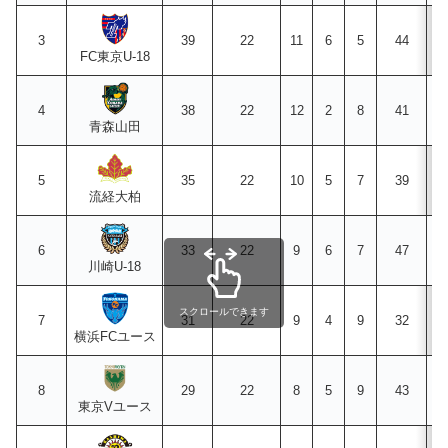
3
39
22
11
6
5
44
FC東京U-18
4
38
22
12
2
8
41
青森山田
5
35
22
10
5
7
39
流経大柏
6
33
22
9
6
7
47
川崎U-18
スクロールできます
7
31
22
9
4
9
32
横浜FCユース
8
29
22
8
5
9
43
東京Vユース