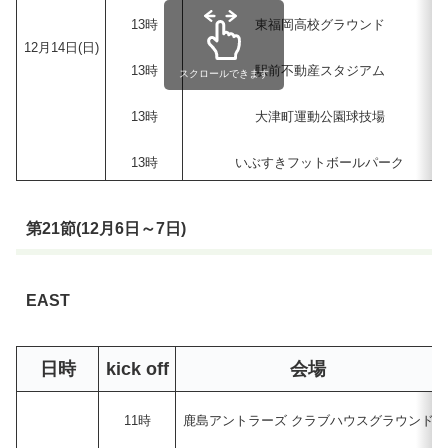
13時
東福岡高校グラウンド
12月14日(日)
13時
駅前不動産スタジアム
スクロールできます
13時
大津町運動公園球技場
13時
いぶすきフットボールパーク
第21節(12月6日～7日)
EAST
日時
kick off
会場
11時
鹿島アントラーズ クラブハウスグラウンド