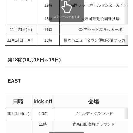
12時
福岡フットボールセンターAピッチ
スクロールできます
13時
大津町運動公園球技場
11月23日(日)
11時
CSアセット港サッカー場
11月24日（月）
13時
長岡市ニュータウン運動公園サッカー場
第18節(10月18日～19日)
EAST
日時
kick off
会場
10月18日(土)
17時
ヴェルディグラウンド
11時
青森山田高校グラウンド