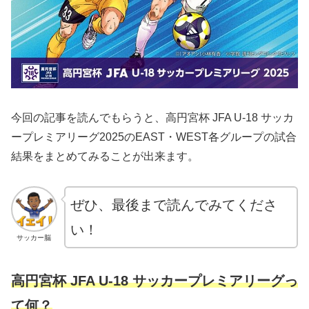
今回の記事を読んでもらうと、高円宮杯 JFA U-18 サッカ
ープレミアリーグ2025のEAST・WEST各グループの試合
結果をまとめてみることが出来ます。
ぜひ、最後まで読んでみてくださ
い！
サッカー脳
高円宮杯 JFA U-18 サッカープレミアリーグっ
て何？