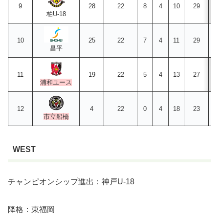
9
28
22
8
4
10
29
柏U-18
10
25
22
7
4
11
29
昌平
11
19
22
5
4
13
27
浦和ユース
12
4
22
0
4
18
23
市立船橋
WEST
チャンピオンシップ進出：神戸U-18
降格：東福岡