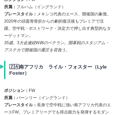
所属：
フルハム（イングランド）
プレースタイル：
メキシコ代表のエース、開催国の象徴。
2020年の頭蓋骨骨折からの劇的復活後もプレミアで活
躍。空中戦・ポストワーク・決定力で押し出す典型的なタ
ーゲットマン。
35歳。3大会連続W杯のベテラン。開幕戦のスタジアム・
アステカで開催国の重圧を背負う。
🇿🇦南アフリカ ライル・フォスター（Lyle
Foster）
ポジション：
FW
所属：
バーンリー（イングランド）
プレースタイル：
長身で空中戦に強い南アフリカ代表のエ
ースFW。プレミアリーグでも得点能力を発揮するモダン