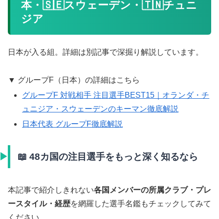
本・🇸🇪スウェーデン・🇹🇳チュニ
ジア
日本が入る組。詳細は別記事で深掘り解説しています。
▼ グループF（日本）の詳細はこちら
グループF 対戦相手 注目選手BEST15｜オランダ・チ
ュニジア・スウェーデンのキーマン徹底解説
日本代表 グループF徹底解説
📖 48カ国の注目選手をもっと深く知るなら
本記事で紹介しきれない
各国メンバーの所属クラブ・プレ
ースタイル・経歴
を網羅した選手名鑑もチェックしてみて
ください。