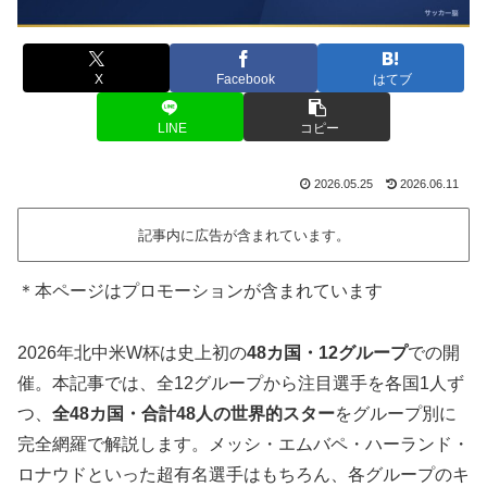
X
Facebook
はてブ
LINE
コピー
2026.05.25
2026.06.11
記事内に広告が含まれています。
＊本ページはプロモーションが含まれています
2026年北中米W杯は史上初の
48カ国・12グループ
での開
催。本記事では、全12グループから注目選手を各国1人ず
つ、
全48カ国・合計48人の世界的スター
をグループ別に
完全網羅で解説します。メッシ・エムバペ・ハーランド・
ロナウドといった超有名選手はもちろん、各グループのキ