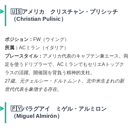
🇺🇸アメリカ クリスチャン・プリシッチ
（Christian Pulisic）
ポジション：
FW（ウイング）
所属：
ACミラン（イタリア）
プレースタイル：
アメリカ代表のキャプテン兼エース。両
足を使うドリブラーで、ACミランでもセリエAトップク
ラスの活躍。開催国を背負う精神的支柱。
27歳。元チェルシー・ドルトムント。北中米生まれの新
世代代表を象徴する存在。
🇵🇾パラグアイ ミゲル・アルミロン
（Miguel Almirón）