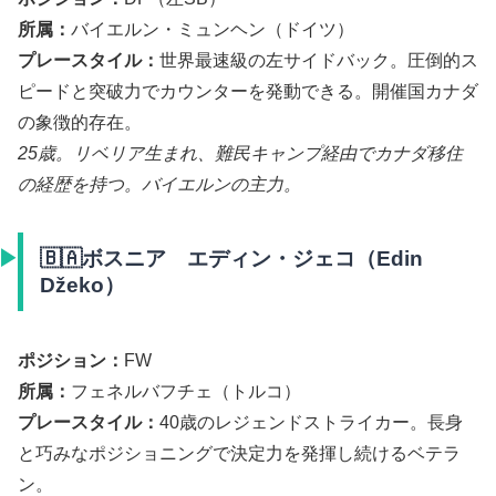
所属：
バイエルン・ミュンヘン（ドイツ）
プレースタイル：
世界最速級の左サイドバック。圧倒的ス
ピードと突破力でカウンターを発動できる。開催国カナダ
の象徴的存在。
25歳。リベリア生まれ、難民キャンプ経由でカナダ移住
の経歴を持つ。バイエルンの主力。
🇧🇦ボスニア エディン・ジェコ（Edin
Džeko）
ポジション：
FW
所属：
フェネルバフチェ（トルコ）
プレースタイル：
40歳のレジェンドストライカー。長身
と巧みなポジショニングで決定力を発揮し続けるベテラ
ン。