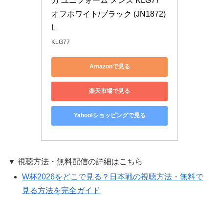
カ ユニフォーム メンズ KLG77 
オフホワイト/ブラック (JN1872) 
L
KLG77
Amazonで見る
楽天市場で見る
Yahoo!ショッピングで見る
▼ 視聴方法・無料配信の詳細はこちら
W杯2026をどこで見る？日本戦の視聴方法・無料で
見る方法を完全ガイド