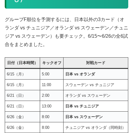
グループF順位を予測するには、日本以外の3カード（オ
ランダ vs チュニジア／オランダ vs スウェーデン／チュニ
ジア vs スウェーデン）も要チェック。6/15〜6/26の全6試
合をまとめました。
日付（日本時間）
キックオフ
対戦カード
6/15（月）
5:00
日本 vs オランダ
6/15（月）
11:00
スウェーデン vs チュニジア
6/21（日）
2:00
オランダ vs スウェーデン
6/21（日）
13:00
日本 vs チュニジア
6/26（金）
8:00
日本 vs スウェーデン
6/26（金）
8:00
チュニジア vs オランダ（同時刻）