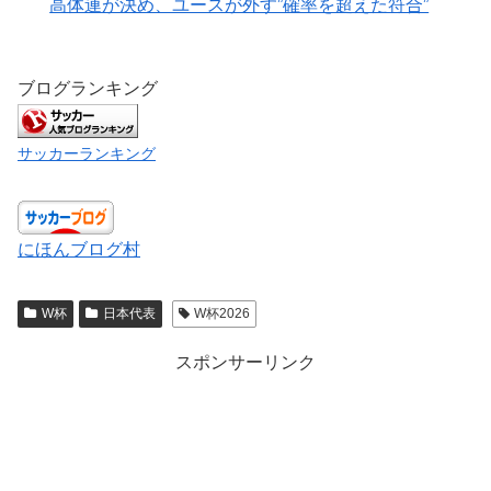
高体連が決め、ユースが外す”確率を超えた符合”
ブログランキング
サッカーランキング
にほんブログ村
W杯
日本代表
W杯2026
スポンサーリンク