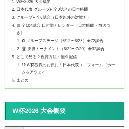
W杯2026 大会概要
日本代表 グループF 全3試合の日本時間
グループF 全6試合（日本以外の対戦も）
📅 全104試合 日付順カレンダー（日本時間・放送つ
き）
⚽ グループステージ（6/12〜6/28）全72試合
🏆 決勝トーナメント（6/29〜7/20）全32試合
どこで見る？視聴方法・無料配信
👕 W杯観戦のお供に！日本代表ユニフォーム（ホー
ム＆アウェイ）
まとめ
W杯2026 大会概要