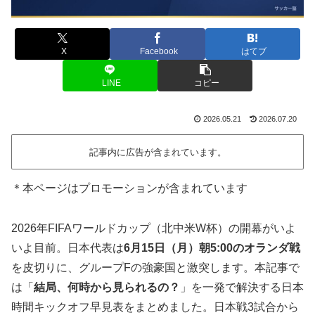
X
Facebook
はてブ
LINE
コピー
2026.05.21
2026.07.20
記事内に広告が含まれています。
＊本ページはプロモーションが含まれています
2026年FIFAワールドカップ（北中米W杯）の開幕がいよ
いよ目前。日本代表は
6月15日（月）朝5:00のオランダ戦
を皮切りに、グループFの強豪国と激突します。本記事で
は「
結局、何時から見られるの？
」を一発で解決する日本
時間キックオフ早見表をまとめました。日本戦3試合から