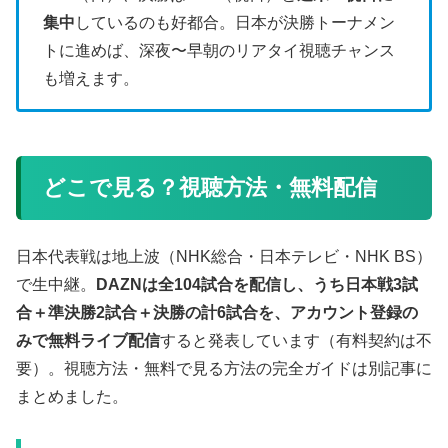
集中
しているのも好都合。日本が決勝トーナメン
トに進めば、深夜〜早朝のリアタイ視聴チャンス
も増えます。
どこで見る？視聴方法・無料配信
日本代表戦は地上波（NHK総合・日本テレビ・NHK BS）
で生中継。
DAZNは全104試合を配信し、うち日本戦3試
合＋準決勝2試合＋決勝の計6試合を、アカウント登録の
みで無料ライブ配信
すると発表しています（有料契約は不
要）。視聴方法・無料で見る方法の完全ガイドは別記事に
まとめました。