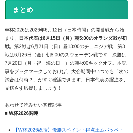
まとめ
W杯2026は2026年6月12日（日本時間）の開幕戦から始
まり、
日本代表は6月15日（月）朝5:00のオランダ戦が初
戦
。第2戦は6月21日（日）昼13:00のチュニジア戦、第3
戦は6月26日（金）朝8:00のスウェーデン戦です。決勝は
7月20日（月・祝「海の日」）の朝4:00キックオフ。本記
事をブックマークしておけば、大会期間中いつでも「次の
試合は何時？」がすぐ確認できます。日本代表の躍進を、
見逃さず応援しましょう！
あわせて読みたい関連記事
■ W杯2026関連
【W杯2026総括】優勝スペイン・得点王ムバッペ・