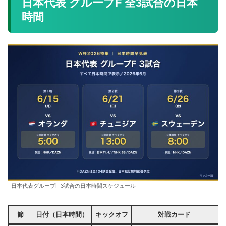
日本代表 グループF 全3試合の日本
時間
日本代表グループF 3試合の日本時間スケジュール
節
日付（日本時間）
キックオフ
対戦カード