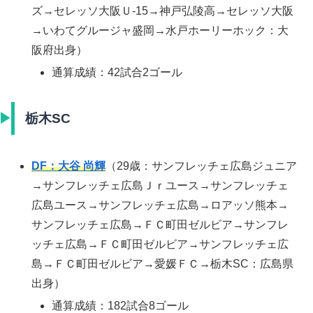
ズ→セレッソ大阪Ｕ-15→神戸弘陵高→セレッソ大阪
→いわてグルージャ盛岡→水戸ホーリーホック：大
阪府出身）
通算成績：42試合2ゴール
栃木SC
DF：大谷 尚輝
（29歳：サンフレッチェ広島ジュニア
→サンフレッチェ広島Ｊｒユース→サンフレッチェ
広島ユース→サンフレッチェ広島→ロアッソ熊本→
サンフレッチェ広島→ＦＣ町田ゼルビア→サンフレ
ッチェ広島→ＦＣ町田ゼルビア→サンフレッチェ広
島→ＦＣ町田ゼルビア→愛媛ＦＣ→栃木SC：広島県
出身）
通算成績：182試合8ゴール