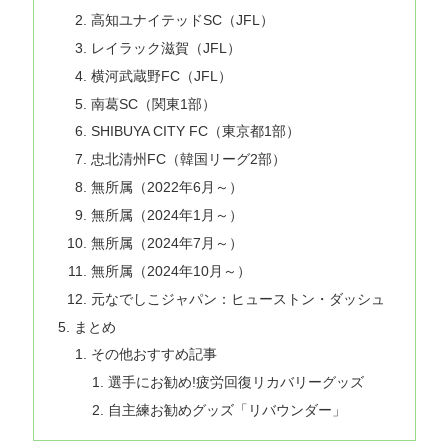
高知ユナイテッドSC（JFL）
レイラック滋賀（JFL）
横河武蔵野FC（JFL）
南葛SC（関東1部）
SHIBUYA CITY FC（東京都1部）
忠北清州FC（韓国リーグ2部）
無所属（2022年6月～）
無所属（2024年1月～）
無所属（2024年7月～）
無所属（2024年10月～）
元なでしこジャパン：ヒューストン・ダッシュ
まとめ
その他おすすめ記事
選手にお勧め!疲労回復リカバリーグッズ
自主練お勧めグッズ「リバウンダー」