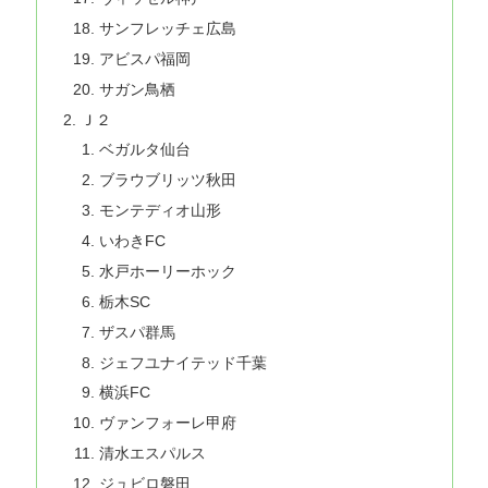
サンフレッチェ広島
アビスパ福岡
サガン鳥栖
Ｊ２
ベガルタ仙台
ブラウブリッツ秋田
モンテディオ山形
いわきFC
水戸ホーリーホック
栃木SC
ザスパ群馬
ジェフユナイテッド千葉
横浜FC
ヴァンフォーレ甲府
清水エスパルス
ジュビロ磐田