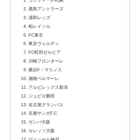
コンサドーレ札幌
鹿島アントラーズ
浦和レッズ
柏レイソル
FC東京
東京ヴェルディ
FC町田ゼルビア
川崎フロンターレ
横浜F・マリノス
湘南ベルマーレ
アルビレックス新潟
ジュビロ磐田
名古屋グランパス
京都サンガF.C.
ガンバ大阪
セレッソ大阪
ヴィッセル神戸