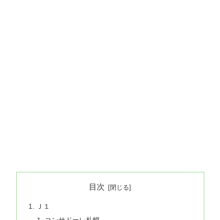
目次
Ｊ１