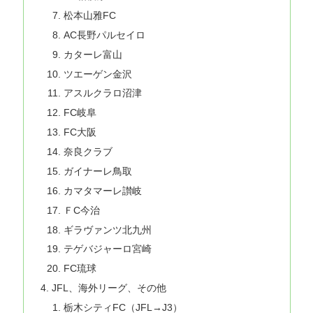
松本山雅FC
AC長野パルセイロ
カターレ富山
ツエーゲン金沢
アスルクラロ沼津
FC岐阜
FC大阪
奈良クラブ
ガイナーレ鳥取
カマタマーレ讃岐
ＦC今治
ギラヴァンツ北九州
テゲバジャーロ宮崎
FC琉球
JFL、海外リーグ、その他
栃木シティFC（JFL→J3）