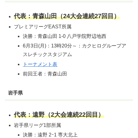
代表：青森山田（24大会連続27回目）
プレミアリーグEAST所属
決勝：青森山田 1-0 八戸学院野辺地西
6月3日(月)：13時20分～：カクヒログループア
スレチックスタジアム
トーナメント表
前回王者：青森山田
岩手県
代表：遠野（2大会連続22回目）
岩手県リーグ1部所属
決勝：遠野 2ｰ1 専大北上