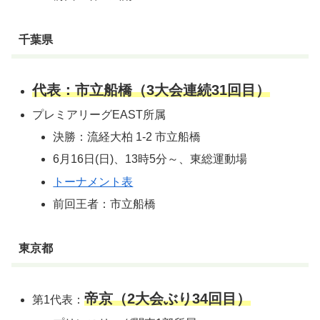
千葉県
代表：市立船橋（3大会連続31回目）
プレミアリーグEAST所属
決勝：流経大柏 1-2 市立船橋
6月16日(日)、13時5分～、東総運動場
トーナメント表
前回王者：市立船橋
東京都
帝京（2大会ぶり34回目）
第1代表：