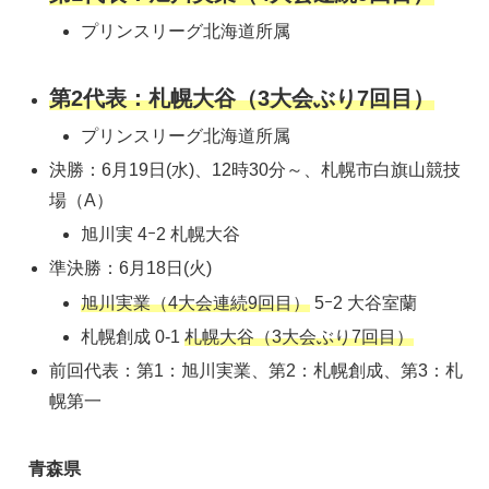
プリンスリーグ北海道所属
第
2
代表：札幌大谷（3大会ぶり7回目）
プリンスリーグ北海道所属
決勝：6月19日(水)、12時30分～、札幌市白旗山競技
場（A）
旭川実 4ｰ2 札幌大谷
準決勝：6月18日(火)
旭川実業（4大会連続9回目）
5ｰ2 大谷室蘭
札幌創成 0-1
札幌大谷（3大会ぶり7回目）
前回代表：第1：旭川実業、第2：札幌創成、第3：札
幌第一
青森県