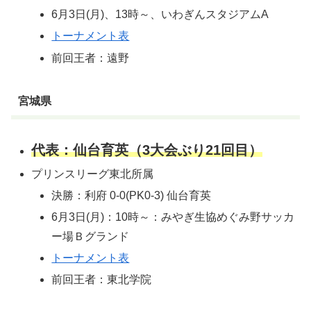
6月3日(月)、13時～、いわぎんスタジアムA
トーナメント表
前回王者：遠野
宮城県
代表：仙台育英（3大会ぶり21回目）
プリンスリーグ東北所属
決勝：利府 0-0(PK0-3) 仙台育英
6月3日(月)：10時～：みやぎ生協めぐみ野サッカ
ー場Ｂグランド
トーナメント表
前回王者：東北学院