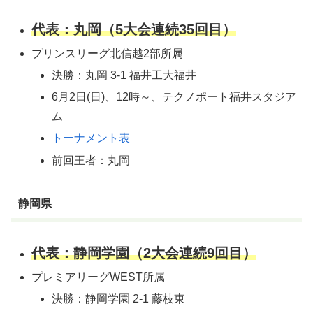
代表：丸岡（5大会連続35回目）
プリンスリーグ北信越2部所属
決勝：丸岡 3-1 福井工大福井
6月2日(日)、12時～、テクノポート福井スタジア
ム
トーナメント表
前回王者：丸岡
静岡県
代表：静岡学園（2大会連続9回目）
プレミアリーグWEST所属
決勝：静岡学園 2-1 藤枝東