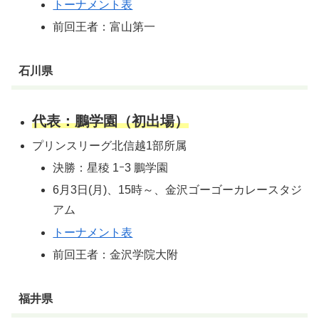
トーナメント表
前回王者：富山第一
石川県
代表：鵬学園（初出場）
プリンスリーグ北信越1部所属
決勝：星稜 1ｰ3 鵬学園
6月3日(月)、15時～、金沢ゴーゴーカレースタジ
アム
トーナメント表
前回王者：金沢学院大附
福井県