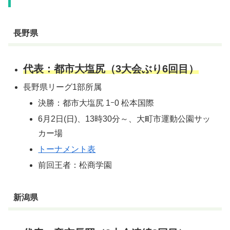
長野県
代表：都市大塩尻（3大会ぶり6回目）
長野県リーグ1部所属
決勝：都市大塩尻 1ｰ0 松本国際
6月2日(日)、13時30分～、大町市運動公園サッ
カー場
トーナメント表
前回王者：松商学園
新潟県