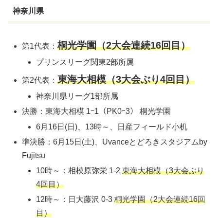
神奈川県
桐光学園（2大会連続16回目）
第1代表：
プリンスリーグ関東2部所属
東海大相模（3大会ぶり4回目）
第2代表：
神奈川県リーグ1部所属
決勝：東海大相模 1ｰ1（PK0ｰ3） 桐光学園
6月16日(日)、13時～、日産フィールド小机
準決勝：6月15日(土)、Uvanceとどろきスタジアムby
Fujitsu
10時～：相模原弥栄 1-2
東海大相模（3大会ぶり
4回目）
12時～：日大藤沢 0-3
桐光学園（2大会連続16回
目）