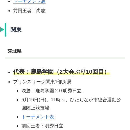
トーナメント表
前回王者：尚志
関東
茨城県
代表：鹿島学園（2大会ぶり10回目）
プリンスリーグ関東1部所属
決勝：鹿島学園 2-0 明秀日立
6月16日(日)、11時～、ひたちなか市総合運動公
園陸上競技場
トーナメント表
前回王者：明秀日立