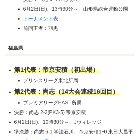
6月2日(日)、13時30分～、山形県総合運動公園
トーナメント表
前回王者：羽黒
福島県
第1代表：帝京安積（初出場）
プリンスリーグ東北所属
第2代表：尚志（14大会連続16回目）
プレミアリーグEAST所属
決勝：尚志 2-2(PK3-5) 帝京安積
6月2日(日)、10時30分～、Jヴィレッジ
準決勝：尚志 6-1 学法石川、帝京安積1ｰ0 東日大昌平