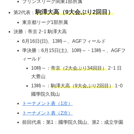
プリンスリーグ関東1部所属
駒澤大高（9大会ぶり2回目）
第2代表：
東京都リーグ1部所属
決勝：帝京 2ｰ1 駒澤大高
6月16日(日)、13時～、AGFフィールド
準決勝：6月15日(土)、10時～・13時～、AGFフ
ィールド
10時～：
帝京（2大会ぶり34回目）
2ｰ1 日
大豊山
13時～：
駒澤大高（9大会ぶり2回目）
1ｰ0
國學院久我山
トーナメント表（1次）
トーナメント表（2次）
前回代表：第1：國學院久我山、第2：成立学園