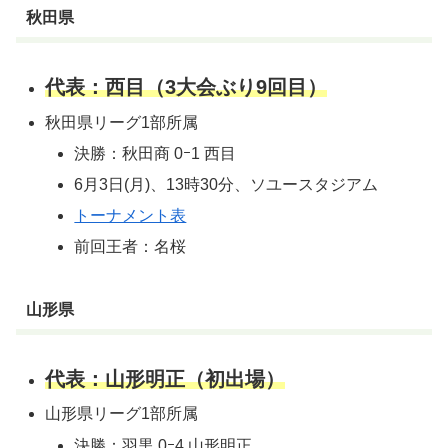
秋田県
代表：西目（3大会ぶり9回目）
秋田県リーグ1部所属
決勝：秋田商 0ｰ1 西目
6月3日(月)、13時30分、ソユースタジアム
トーナメント表
前回王者：名桜
山形県
代表：山形明正（初出場）
山形県リーグ1部所属
決勝：羽黒 0ｰ4 山形明正