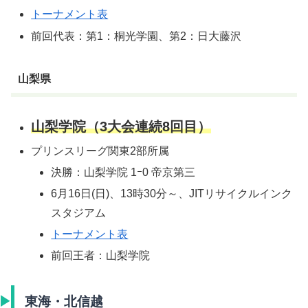
トーナメント表
前回代表：第1：桐光学園、第2：日大藤沢
山梨県
山梨学院（3大会連続8回目）
プリンスリーグ関東2部所属
決勝：山梨学院 1ｰ0 帝京第三
6月16日(日)、13時30分～、JITリサイクルインク
スタジアム
トーナメント表
前回王者：山梨学院
東海・北信越