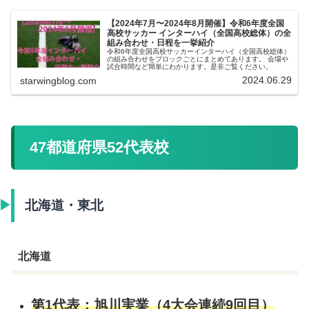
【2024年7月〜2024年8月開催】令和6年度全国
高校サッカー インターハイ（全国高校総体）の全
組み合わせ・日程を一挙紹介
令和6年度全国高校サッカーインターハイ（全国高校総体）
の組み合わせをブロックごとにまとめてあります。 会場や
試合時間など簡単にわかります。是非ご覧ください。
2024.06.29
starwingblog.com
47都道府県52代表校
北海道・東北
北海道
第1代表：旭川実業（4大会連続9回目）