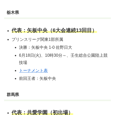
栃木県
代表：矢板中央（6大会連続13回目）
プリンスリーグ関東1部所属
決勝：矢板中央 1-0 佐野日大
6月18日(火)、10時30分～、壬生総合公園陸上競
技場
トーナメント表
前回王者：矢板中央
群馬県
代表：共愛学園（初出場）