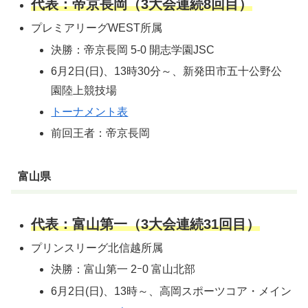
代表：帝京長岡（3大会連続8回目）
プレミアリーグWEST所属
決勝：帝京長岡 5-0 開志学園JSC
6月2日(日)、13時30分～、新発田市五十公野公
園陸上競技場
トーナメント表
前回王者：帝京長岡
富山県
代表：富山第一（3大会連続31回目）
プリンスリーグ北信越所属
決勝：富山第一 2ｰ0 富山北部
6月2日(日)、13時～、高岡スポーツコア・メイン