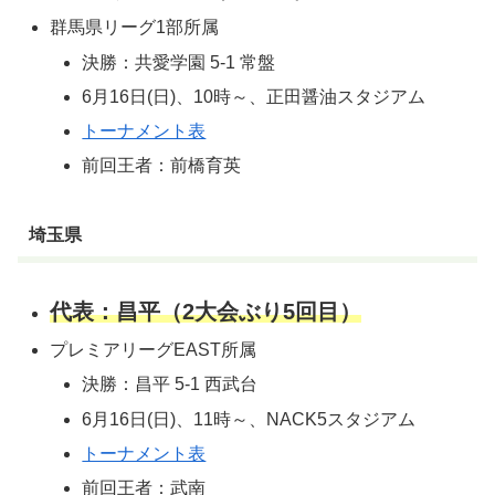
群馬県リーグ1部所属
決勝：共愛学園 5-1 常盤
6月16日(日)、10時～、正田醤油スタジアム
トーナメント表
前回王者：前橋育英
埼玉県
代表：昌平（2大会ぶり5回目）
プレミアリーグEAST所属
決勝：昌平 5-1 西武台
6月16日(日)、11時～、NACK5スタジアム
トーナメント表
前回王者：武南