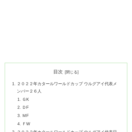
目次
２０２２年カタールワールドカップ ウルグアイ代表メ
ンバー２６人
ＧK
ＤF
ＭF
ＦW