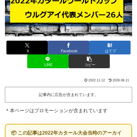
X
Facebook
はてブ
LINE
コピー
2022.11.12
2026.06.11
記事内に広告が含まれています。
＊本ページはプロモーションが含まれています
📦 この記事は2022年カタール大会当時のアーカイ