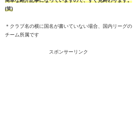
簡単な紹介記事になっていますので、すぐ見終わります。
(笑)
＊クラブ名の横に国名が書いていない場合、国内リーグの
チーム所属です
スポンサーリンク