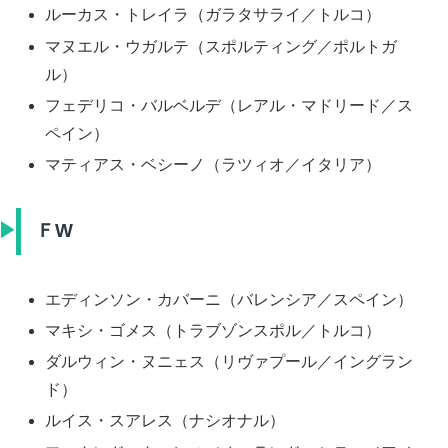
ルーカス・トレイラ（ガラタサライ／トルコ）
マヌエル・ウガルテ（スポルティング／ポルトガ
ル）
フェデリコ・バルベルデ（レアル・マドリード／ス
ペイン）
マティアス・ベシーノ（ラツィオ／イタリア）
ＦW
エディンソン・カバーニ（バレンシア／スペイン）
マキシ・ゴメス（トラブゾンスポル／トルコ）
ダルウィン・ヌニェス（リヴァプール／イングラン
ド）
ルイス・スアレス（ナシオナル）