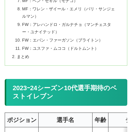
MF：ベン・セギル（モナコ）
MF：ワレン・ザイール・エメリ（パリ・サンジェ
ルマン）
FW：アレハンドロ・ガルナチョ（マンチェスタ
ー・ユナイテッド）
FW：エバン・ファーガソン（ブライトン）
FW：ユスファ・ムココ（ドルトムント）
まとめ
2023ｰ24シーズン10代選手期待のベ
ストイレブン
ポジション
選手名
年齢
チ