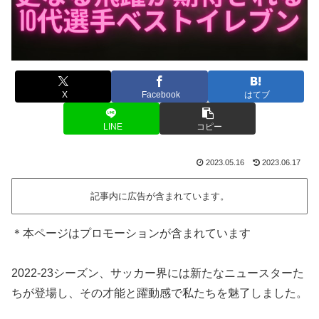
X
Facebook
はてブ
LINE
コピー
2023.05.16
2023.06.17
記事内に広告が含まれています。
＊本ページはプロモーションが含まれています
2022-23シーズン、サッカー界には新たなニュースターた
ちが登場し、その才能と躍動感で私たちを魅了しました。