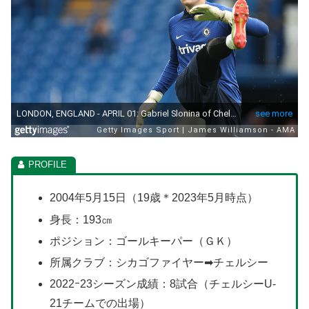
2004年5月15日（19歳＊2023年5月時点）
身長：193㎝
ポジション：ゴールキーパー（ＧＫ）
所属クラブ：シカゴファイヤー➡チェルシー
2022ｰ23シーズン成績：8試合（チェルシーU-
21チームでの出場）