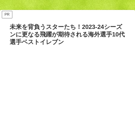
ッズ答え合わせ【Opta検
要・日程・参加カテゴリ【随
証】
時更新】
PR
未来を背負うスターたち！2023-24シーズ
ンに更なる飛躍が期待される海外選手10代
選手ベストイレブン