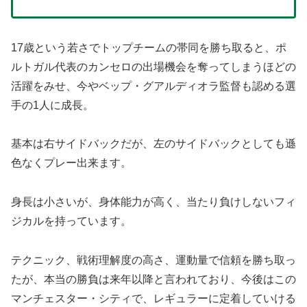
17歳という若さでトップチームの帯同を勝ち取ると、ポ
ルトガル代表のカンセロの出場機会を奪ってしまうほどの
活躍をみせ、今やベップ・グアルディオラ監督も認める選
手の1人に成長。
基本は右サイドバックだが、左のサイドバックとしても遜
色なくプレー出来ます。
身長は小さいが、身体能力が高く、当たり負けしないフィ
ジカルを持っています。
テクニック、戦術理解度の高さ、運動量で信頼を勝ち取っ
たが、本当の勝負は来年以降と言われており、今後はこの
マンチェスター・シティで、レギュラーに定着していける