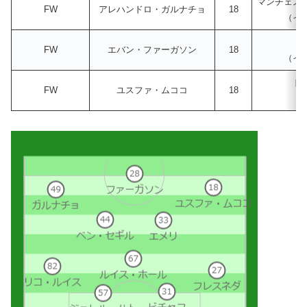
マンチェス
FW
アレハンドロ・ガルナチョ
18
（イ
ブ
FW
エバン・ファーガソン
18
（イ
ド
FW
ユスファ・ムココ
18
（