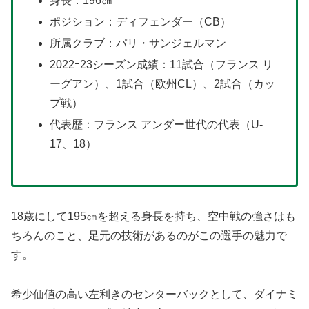
身長：196㎝
ポジション：ディフェンダー（CB）
所属クラブ：パリ・サンジェルマン
2022ｰ23シーズン成績：11試合（フランス リ
ーグアン）、1試合（欧州CL）、2試合（カッ
プ戦）
代表歴：フランス アンダー世代の代表（U-
17、18）
18歳にして195㎝を超える身長を持ち、空中戦の強さはも
ちろんのこと、足元の技術があるのがこの選手の魅力で
す。
希少価値の高い左利きのセンターバックとして、ダイナミ