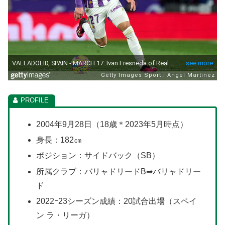
2004年9月28日（18歳＊2023年5月時点）
身長：182㎝
ポジション：サイドバック（SB）
所属クラブ：バリャドリードB➡バリャドリー
ド
2022ｰ23シーズン成績：20試合出場（スペイ
ン ラ・リーガ）