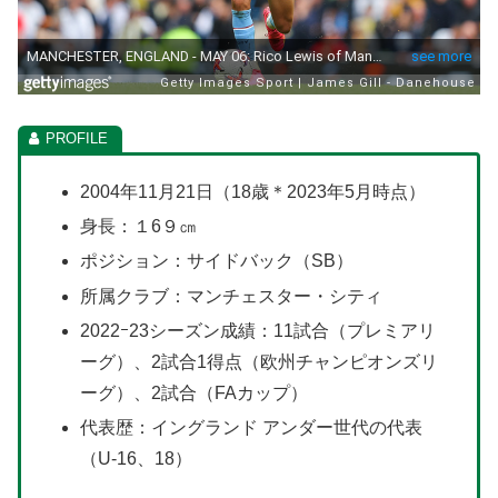
2004年11月21日（18歳＊2023年5月時点）
身長：１6９㎝
ポジション：サイドバック（SB）
所属クラブ：マンチェスター・シティ
2022ｰ23シーズン成績：11試合（プレミアリ
ーグ）、2試合1得点（欧州チャンピオンズリ
ーグ）、2試合（FAカップ）
代表歴：イングランド アンダー世代の代表
（U-16、18）