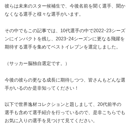
彼らは未来のスター候補生で、今後名前を聞く選手、聞か
なくなる選手と様々な選手がいます。
その中でもこの記事では、10代選手の中で2022ｰ23シーズ
ンにインパクトを残し、2023ｰ24シーズンに更なる飛躍を
期待する選手を集めてベストイレブンを選定しました。
（サッカー脳独自選定です。）
今後の彼らの更なる成長に期待しつつ、皆さんもどんな選
手がいるのか是非知ってください！
以下で世界逸材コレクションと題しまして、20代前半の
選手も含めて選手紹介を行っているので、是非こちらでも
お気に入りの選手を見つけて見てください。