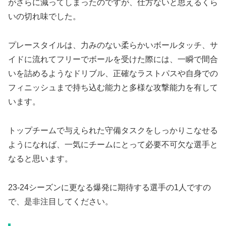
がさらに減ってしまったのですが、仕方ないと思えるくら
いの切れ味でした。
プレースタイルは、力みのない柔らかいボールタッチ、サ
イドに流れてフリーでボールを受けた際には、一瞬で間合
いを詰めるようなドリブル、正確なラストパスや自身での
フィニッシュまで持ち込む能力と多様な攻撃能力を有して
います。
トップチームで与えられた守備タスクをしっかりこなせる
ようになれば、一気にチームにとって必要不可欠な選手と
なると思います。
23-24シーズンに更なる爆発に期待する選手の1人ですの
で、是非注目してください。