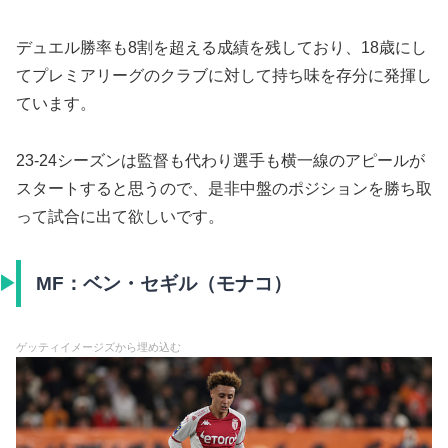
デュエル勝率も8割を超える成績を残しており、18歳にし
てプレミアリーグのクラブに対して持ち味を存分に発揮し
ています。
23-24シーズンは監督も代わり選手も横一線のアピールが
スタートすると思うので、是非中盤のポジションを勝ち取
って試合に出て欲しいです。
MF：ベン・セギル（モナコ）
ゲッティイメージズから埋め込む