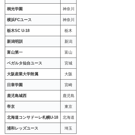
桐光学園
神奈川
横浜FCユース
神奈川
栃木SC U-18
栃木
新潟明訓
新潟
富山第一
富山
ベガルタ仙台ユース
宮城
大阪産業大学附属
大阪
日章学園
宮崎
鹿児島城西
鹿児島
帝京
東京
北海道コンサドーレ札幌U-18
北海道
浦和レッズユース
埼玉