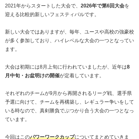
2021年からスタートした大会で、
2026年で第6回大会
を
迎える比較的新しいフェスティバルです。
新しい大会ではありますが、毎年、ユースや高校の強豪校
が多く参加しており、ハイレベルな大会の一つとなってい
ます。
大会は初期には8月上旬に行われていましたが、近年は
8
月中旬・お盆明けの開催
が定着しています。
それぞれのチームが9月から再開されるリーグ戦、選手県
予選に向けて、チームを再構築し、レギュラー争いをして
いる時なので、真剣勝負でぶつかり合う大会の一つとなっ
ています。
今回はこの
パワーワークカップ
についてまとめていきま