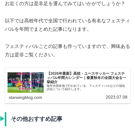
お近くの方は是非足を運んでみてはいかがでしょうか？
以下では高校年代で全国で行われている有名なフェスティ
バルを年間でまとめた記事になります。
フェスティバルごとの記事も作っていますので、興味ある
方は是非ご覧ください。
【2026年最新】高校・ユースサッカー フェステ
ィバル年間カレンダー｜春夏秋冬の全国大会を一
挙紹介
毎年全国各地で行われている、フェスティバルなどの強化
試合について紹介します。
2023.07.08
starwingblog.com
その他おすすめ記事