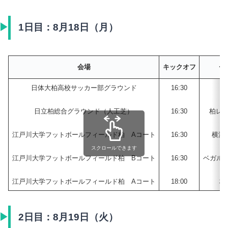
1日目：8月18日（月）
チ
会場
キックオフ
日体大柏高校サッカー部グラウンド
16:30
日
日立柏総合グラウンド（人工芝）
16:30
柏レイ
江戸川大学フットボールフィールド柏 Aコート
16:30
横浜
スクロールできます
江戸川大学フットボールフィールド柏 Bコート
16:30
ベガル
江戸川大学フットボールフィールド柏 Aコート
18:00
桐
2日目：8月19日（火）