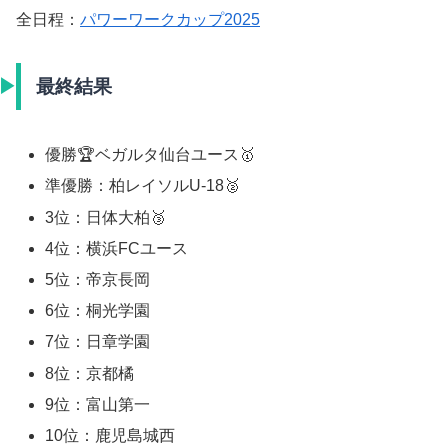
全日程：
パワーワークカップ2025
最終結果
優勝🏆ベガルタ仙台ユース🥇
準優勝：柏レイソルU-18🥈
3位：日体大柏🥉
4位：横浜FCユース
5位：帝京長岡
6位：桐光学園
7位：日章学園
8位：京都橘
9位：富山第一
10位：鹿児島城西