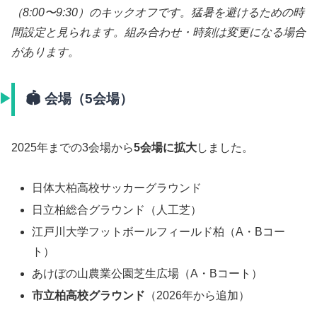
（8:00〜9:30）のキックオフです。猛暑を避けるための時
間設定と見られます。組み合わせ・時刻は変更になる場合
があります。
🏟️ 会場（5会場）
2025年までの3会場から
5会場に拡大
しました。
日体大柏高校サッカーグラウンド
日立柏総合グラウンド（人工芝）
江戸川大学フットボールフィールド柏（A・Bコー
ト）
あけぼの山農業公園芝生広場（A・Bコート）
市立柏高校グラウンド
（2026年から追加）