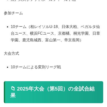
参加チーム
10チーム（柏レイソルU-18、日体大柏、ベガルタ仙
台ユース、横浜FCユース、京都橘、桐光学園、日章
学園、鹿児島城西、富山第一、帝京長岡）
大会方式
10チームによる変則リーグ戦
📁 2025年大会（第5回）の全試合結
果