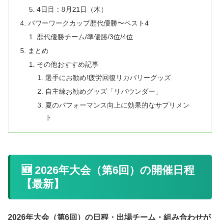
4日目：8月21日（木）
パワーワークカップ歴代優勝〜ベスト4
歴代優勝チーム/準優勝/3位/4位
まとめ
その他おすすめ記事
選手にお勧め!疲労回復リカバリーグッズ
自主練お勧めグッズ「リバウンダー」
夏のパフォーマンス向上に効果的なサプリメン
ト
🆕 2026年大会（第6回）の開催日程
【最新】
2026年大会（第6回）の日程・出場チーム・組み合わせが