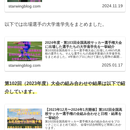
2024.11.19
starwingblog.com
以下では出場選手の大学進学先をまとめました。
2024年度・第103回全国高校サッカー選手権大会
に出場した選手たちの大学進学先を一挙紹介
第103回全国高校サッカー選手権大会に出場した48の代表
校の選手たち。そんな選手たちの高校卒業後の大学進学先
をまとめました。4年後のプロに向けて新たな競争の幕開け
です。
2025.01.17
starwingblog.com
第102回（
2023年度）大会の組み合わせや結果は以下で紹
介しています。
【2023年12月〜2024年1月開催】第102回全国高
校サッカー選手権の全組み合わせと日程・結果を
一挙紹介
第102回全国高校サッカー選手権大会の組み合わせをブロ
ックごとにまとめて紹介。 会場や試合時間など簡単にわか
ります。