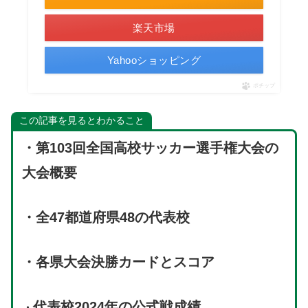
楽天市場
Yahooショッピング
ポチップ
この記事を見るとわかること
・第103回全国高校サッカー選手権大会の
大会概要
・全47都道府県48の代表校
・各県大会決勝カードとスコア
代表校2024年の公式戦成績
・