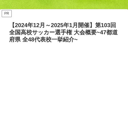
ッズ答え合わせ【Opta検
要・日程・参加カテゴリ【随
証】
時更新】
PR
【2024年12月～2025年1月開催】第103回
全国高校サッカー選手権 大会概要~47都道
府県 全48代表校一挙紹介~