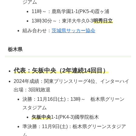
ジアム
11時～：鹿島学園1-1(PK5-4)霞ヶ浦
13時30分～：東洋大牛久0-3
明秀日立
組み合わせ：
茨城県サッカー協会
栃木県
代表：矢板中央（2年連続14回目）
2024年成績：関東プリンスリーグ4位、インターハイ
出場：3回戦敗退
決勝：11月16日(土)：13時～ 栃木県グリーン
スタジアム
矢板中央
1-1(PK4-3)國學院栃木
準決勝：11月9日(土)：栃木県グリーンスタジア
ム