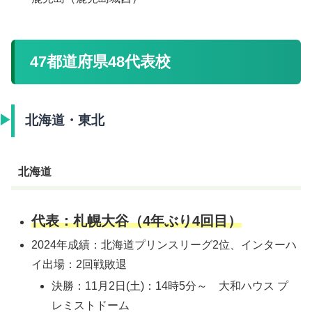
47都道府県48代表校
北海道・東北
北海道
代表：札幌大谷（4年ぶり4回目）
2024年成績：北海道プリンスリーグ2位、インターハ
イ出場：2回戦敗退
決勝：11月2日(土)：14時5分～ 大和ハウス プ
レミストドーム