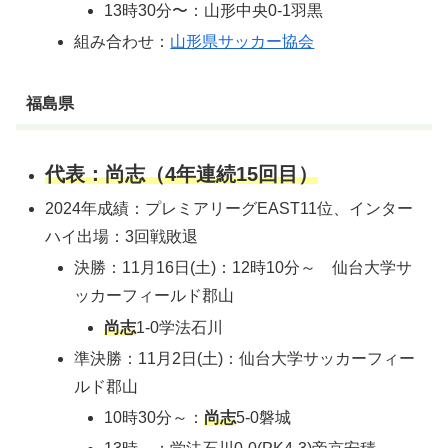
13時30分〜：山形中央0-1羽黒
組み合わせ：
山形県サッカー協会
福島県
代表：尚志（4年連続15回目）
2024年成績：プレミアリーグEAST11位、インター
ハイ出場：3回戦敗退
決勝：11月16日(土)：12時10分～ 仙台大学サ
ッカーフィールド郡山
尚志
1-0学法石川
準決勝：11月2日(土)：仙台大学サッカーフィー
ルド郡山
10時30分～：
尚志
5-0磐城