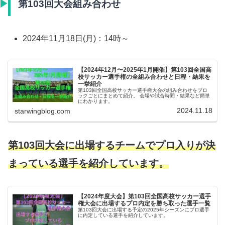
第103回大会組み合わせ
2024年11月18日(月)：14時～
【2024年12月〜2025年1月開催】第103回全国高
校サッカー選手権の全組み合わせと日程・結果を
一挙紹介
第103回全国高校サッカー選手権大会の組み合わせをブロ
ックごとにまとめて紹介。 会場や試合時間・結果など簡単
にわかります。
2024.11.18
starwingblog.com
第103回大会に出場するチームでプロ入りが決
まっている選手を紹介しています。
【2024年度大会】第103回全国高校サッカー選手
権大会に出場するプロ内定を勝ち取った選手一覧
第103回大会に出場する予定の2025年シーズンにプロ選手
に内定している選手を紹介しています。