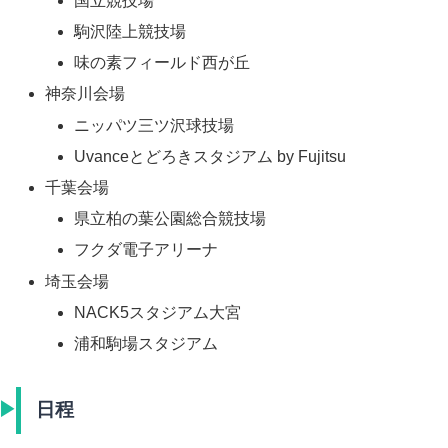
国立競技場
駒沢陸上競技場
味の素フィールド西が丘
神奈川会場
ニッパツ三ツ沢球技場
Uvanceとどろきスタジアム by Fujitsu
千葉会場
県立柏の葉公園総合競技場
フクダ電子アリーナ
埼玉会場
NACK5スタジアム大宮
浦和駒場スタジアム
日程