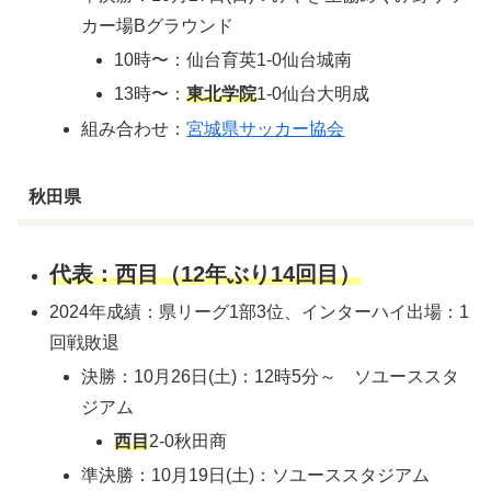
カー場Bグラウンド
10時〜：仙台育英1-0仙台城南
13時〜：
東北学院
1-0仙台大明成
組み合わせ：
宮城県サッカー協会
秋田県
代表：西目（12年ぶり14回目）
2024年成績：県リーグ1部3位、インターハイ出場：1
回戦敗退
決勝：10月26日(土)：12時5分～ ソユーススタ
ジアム
西目
2-0秋田商
準決勝：10月19日(土)：ソユーススタジアム