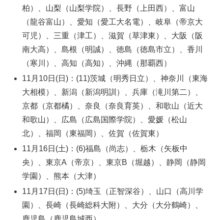
柏）、山梨（山梨学院）、長野（上田西）、富山
（龍谷富山）、愛知（愛工大名電）、岐阜（帝京大
可児）、三重（津工）、滋賀（草津東）、大阪（阪
南大高）、島根（明誠）、徳島（徳島市立）、香川
（寒川）、高知（高知）、沖縄（那覇西）
11月10日(日)：(11)茨城（明秀日立）、神奈川（東海
大相模）、新潟（新潟明訓）、兵庫（滝川第二）、
京都（京都橘）、奈良（奈良育英）、和歌山（近大
和歌山）、広島（広島国際学院）、愛媛（松山
北）、福岡（東福岡）、佐賀（佐賀東）
11月16日(土)：(6)福島（尚志）、栃木（矢板中
央）、東京A（帝京）、東京B（堀越）、静岡（静岡
学園）、熊本（大津）
11月17日(日)：(5)埼玉（正智深谷）、山口（高川学
園）、長崎（長崎総科大附）、大分（大分鶴崎）、
鹿児島（鹿児島城西）