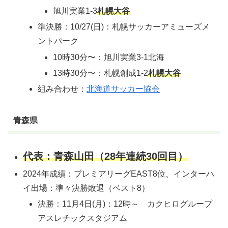
旭川実業1-3
札幌大谷
準決勝：10/27(日)：札幌サッカーアミューズメ
ントパーク
10時30分〜：旭川実業3-1北海
13時30分〜：札幌創成1-2
札幌大谷
組み合わせ：
北海道サッカー協会
青森県
代表：青森山田（28年連続30回目）
2024年成績：プレミアリーグEAST8位、インターハ
イ出場：準々決勝敗退（ベスト8）
決勝：11月4日(月)：12時～ カクヒログループ
アスレチックスタジアム