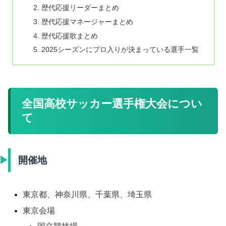
歴代応援リーダーまとめ
歴代応援マネージャーまとめ
歴代応援歌まとめ
2025シーズンにプロ入りが決まっている選手一覧
全国高校サッカー選手権大会につい
て
開催地
東京都、神奈川県、千葉県、埼玉県
東京会場