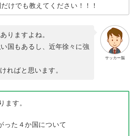
国だけでも教えてください！！！
がありますよね。
い国もあるし、近年徐々に強
サッカー脳
いければと思います。
ります。
がった４か国について