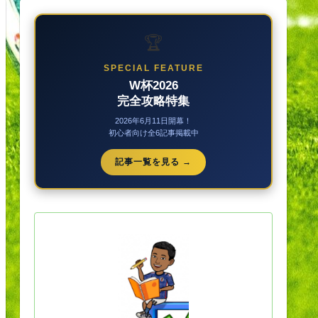
🏆
SPECIAL FEATURE
W杯2026
完全攻略特集
2026年6月11日開幕！
初心者向け全6記事掲載中
記事一覧を見る →