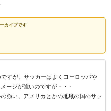
す
アーカイブです
のですが、サッカーはよくヨーロッパや
イメージが強いのですが・・・
ルの強い、アメリカとかの地域の国のサッ
？