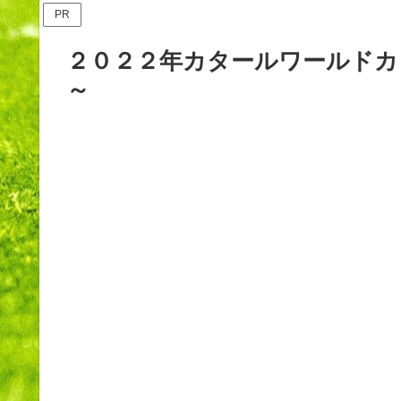
PR
２０２２年カタールワールドカ
～