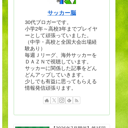
サッカー脳
30代ブロガーです。
小学2年～高校3年までプレイヤ
ーとして頑張っていました。
（中学・高校と全国大会出場経
験あり）
毎週Ｊリーグ、海外サッカーを
ＤＡＺＮで視聴しています。
サッカーに関係した記事をどん
どんアップしていきます。
少しでも有益に思ってもらえる
情報発信頑張ります。