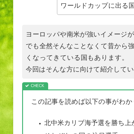
ワールドカップに出る
ヨーロッパや南米が強いイメージ
でも全然そんなことなくて昔から強
くなってきている国もあります。
今回はそんな方に向けて紹介して
この記事を読めば以下の事がわか
北中米カリブ海予選を勝ち上