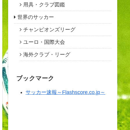
用具・クラブ図鑑
世界のサッカー
チャンピオンズリーグ
ユーロ・国際大会
海外クラブ・リーグ
ブックマーク
サッカー速報～Flashscore.co.jp～