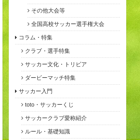
その他大会等
全国高校サッカー選手権大会
コラム・特集
クラブ・選手特集
サッカー文化・トリビア
ダービーマッチ特集
サッカー入門
toto・サッカーくじ
サッカークラブ愛称紹介
ルール・基礎知識