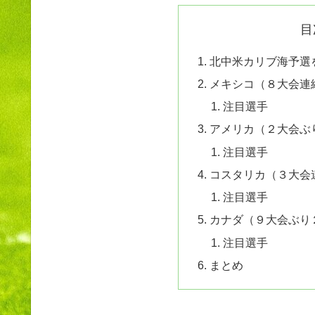
目
北中米カリブ海予選
メキシコ（８大会連
注目選手
アメリカ（２大会ぶ
注目選手
コスタリカ（３大会
注目選手
カナダ（９大会ぶり
注目選手
まとめ