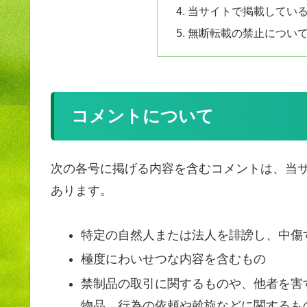
当サイトで掲載してい
無断転載の禁止につい
コメントについて
次の各号に掲げる内容を含むコメントは、当
あります。
特定の自然人または法人を誹謗し、中傷
極度にわいせつな内容を含むもの
禁制品の取引に関するものや、他者を害
物品、行為の依頼や斡旋などに関するも