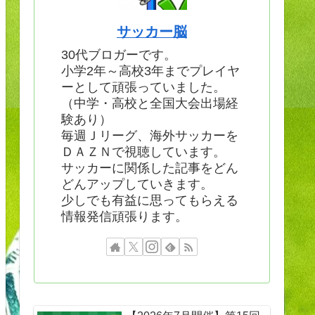
サッカー脳
30代ブロガーです。
小学2年～高校3年までプレイヤ
ーとして頑張っていました。
（中学・高校と全国大会出場経
験あり）
毎週Ｊリーグ、海外サッカーを
ＤＡＺＮで視聴しています。
サッカーに関係した記事をどん
どんアップしていきます。
少しでも有益に思ってもらえる
情報発信頑張ります。