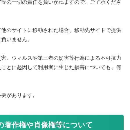
害等の一切の責任を負いかねますので、ご了承くださ
て他のサイトに移動された場合、移動先サイトで提供
も負いません。
災害、ウィルスや第三者の妨害等行為による不可抗力
たことに起因して利用者に生じた損害についても、何
必要があります。
の著作権や肖像権等について