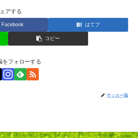
ェアする
Facebook
はてブ
コピー
脳をフォローする
サッカー脳