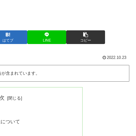
はてブ
LINE
コピー
2022.10.23
告が含まれています。
次
性について