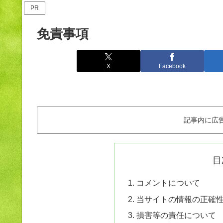
PR
免責事項
X
Facebook
記事内に広
目
コメントについて
当サイトの情報の正確
損害等の責任について