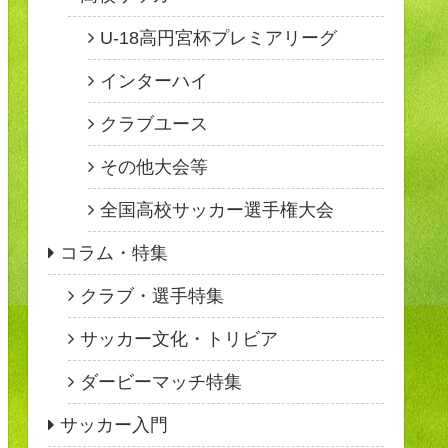
U-18高円宮杯プレミアリーグ
インターハイ
クラブユース
その他大会等
全国高校サッカー選手権大会
コラム・特集
クラブ・選手特集
サッカー文化・トリビア
ダービーマッチ特集
サッカー入門