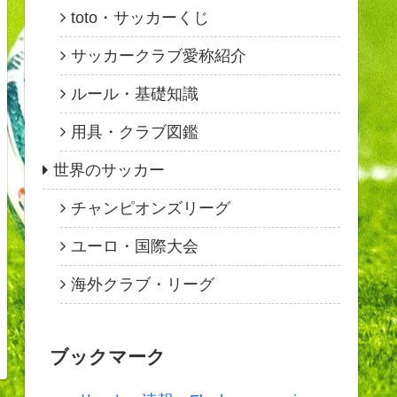
toto・サッカーくじ
サッカークラブ愛称紹介
ルール・基礎知識
用具・クラブ図鑑
世界のサッカー
チャンピオンズリーグ
ユーロ・国際大会
海外クラブ・リーグ
ブックマーク