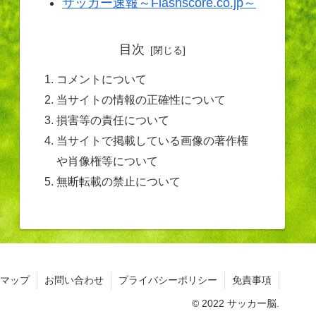
サッカー速報～Flashscore.co.jp～
目次
コメントについて
当サイトの情報の正確性について
損害等の責任について
当サイトで掲載している画像の著作権
や肖像権等について
無断転載の禁止について
マップ
お問い合わせ
プライバシーポリシー
免責事項
© 2022 サッカー脳.