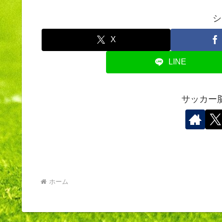
シ
X
LINE
サッカー
ホーム