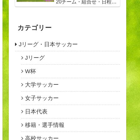
20チーム・組合せ・日程・
全試合結果
カテゴリー
Jリーグ・日本サッカー
Jリーグ
W杯
大学サッカー
女子サッカー
日本代表
移籍・選手情報
高校サッカー